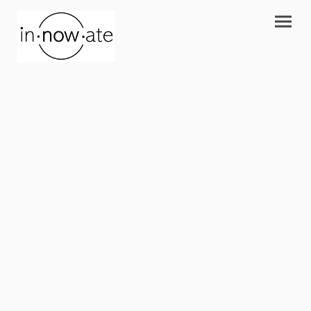
the future is
now.